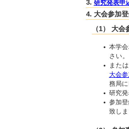
3.
研究発表申
4. 大会参加
（1） 大
本学会
さい。
または
大会参
務局に
研究発
参加登
致しま