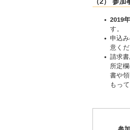
（2） 参加
2019
す。
申込み
意くだ
請求書
所定欄
書や領
もって
参加