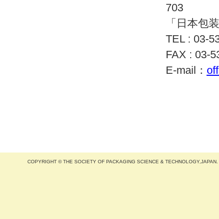
703
「日本包装
TEL : 03-5
FAX : 03-5
E-mail：
of
COPYRIGHT © THE SOCIETY OF PACKAGING SCIENCE & TECHNOLOGY,JAPAN.