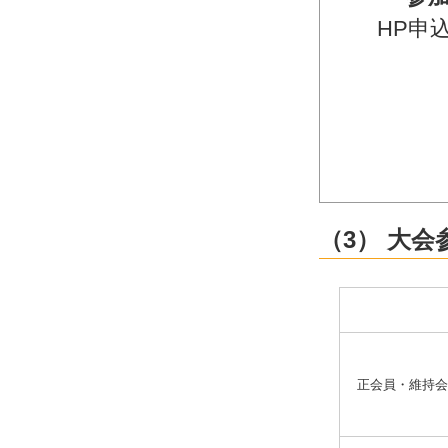
HP申
（3） 大会
正会員・維持会