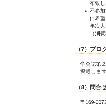
布致し
不参加
に希望
年次大
（消費
（7）プロ
学会誌第
掲載しま
（8）問合
〒169-0