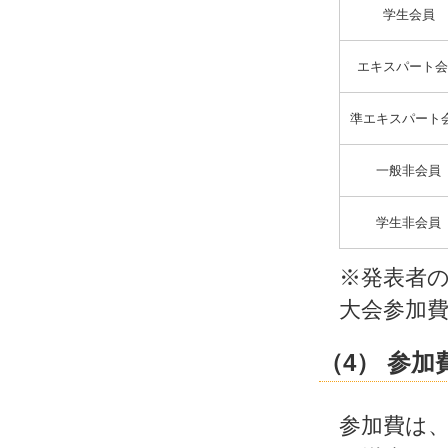
学生会員
エキスパート会
準エキスパート
一般非会員
学生非会員
※発表者
大会参加
（4） 参加
参加費は