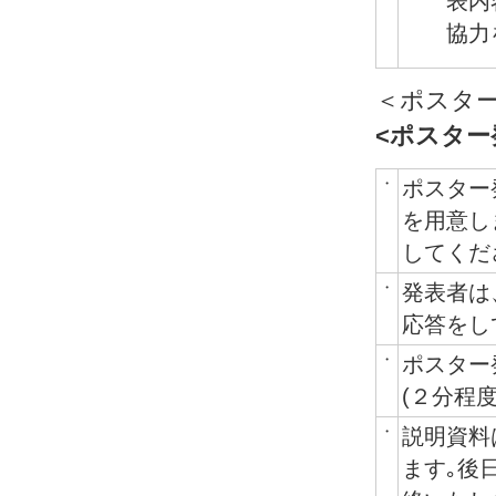
表内
協力
＜ポスタ
<ポスター
・
ポスター
を用意し
してくだ
・
発表者は
応答をし
・
ポスター
(２分程
・
説明資料
ます｡後