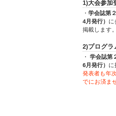
1)大会参加
・
学会誌第２
4月発行）
に
掲載します
2)プログラ
・
学会誌第２
6月発行）
に
発表者も年
でにお済ま