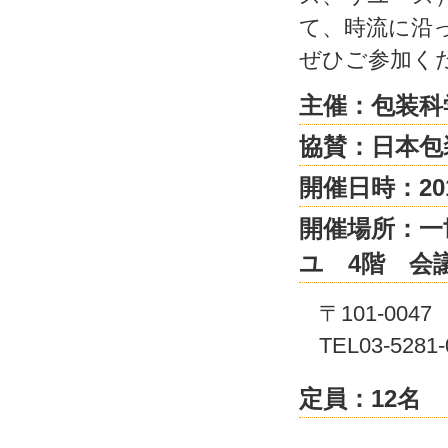
て、時流に沿
ぜひご参加く
主催：包装科
協賛：日本包
開催日時：20
開催場所：一
ユ 4階 会
〒101-00
TEL03-5281-
定員：12名