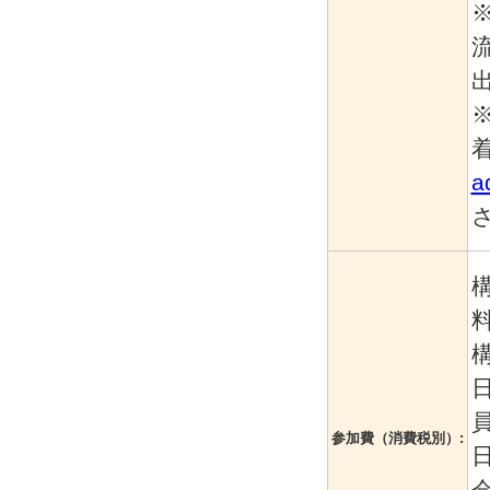
a
料
員
参加費（消費税別）: