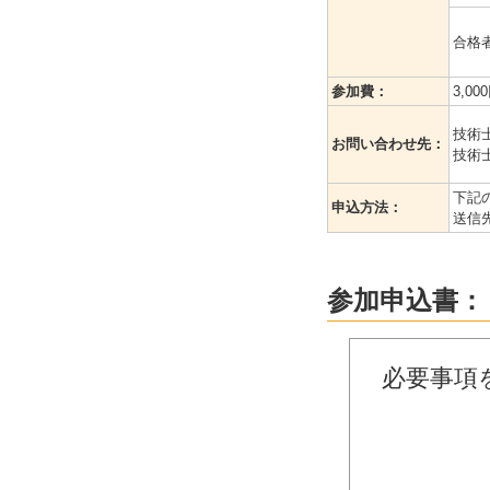
合格
参加費：
3,0
技術士
お問い合わせ先：
技術
下記
申込方法：
送信
参加申込書：
必要事項