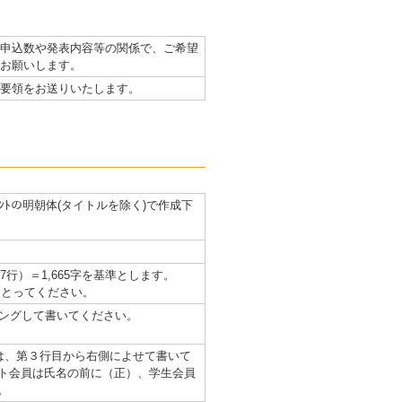
申込数や発表内容等の関係で、ご希望
お願いします。
要領をお送りいたします。
ｲﾝﾄの明朝体(タイトルを除く)で作成下
行）＝1,665字を基準とします。
をとってください。
リングして書いてください。
は、第３行目から右側によせて書いて
ト会員は氏名の前に（正）、学生会員
。