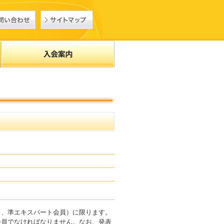
ト、準エキスパート会員）に限ります。
会員でなければなりません。なお、発表