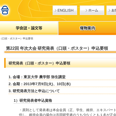
表（口頭・ポスター）申込要領
第22回 年次大会 研究発表（口頭・ポスター）申込要領
研究発表（口頭・ポスター）申込要領
1. 会場：東京大学 農学部 弥生講堂
2. 会期：2013年7月9日(火)、10日(水)
3. 研究発表方法と申込について
1）研究発表者申込資格
・原則として発表者は本会会員（正、学生、維持、エキスパー
但し、維持会員の場合は共同研究者のうち少なくとも１名が正